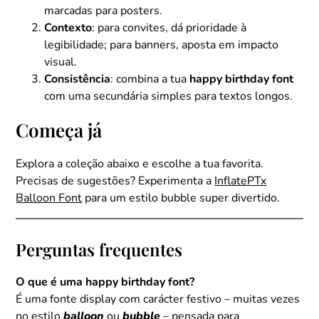
marcadas para posters.
Contexto
: para convites, dá prioridade à
legibilidade; para banners, aposta em impacto
visual.
Consistência
: combina a tua
happy birthday font
com uma secundária simples para textos longos.
Começa já
Explora a coleção abaixo e escolhe a tua favorita.
Precisas de sugestões? Experimenta a
InflatePTx
Balloon Font
para um estilo bubble super divertido.
Perguntas frequentes
O que é uma happy birthday font?
É uma fonte display com carácter festivo – muitas vezes
no estilo
balloon
ou
bubble
– pensada para